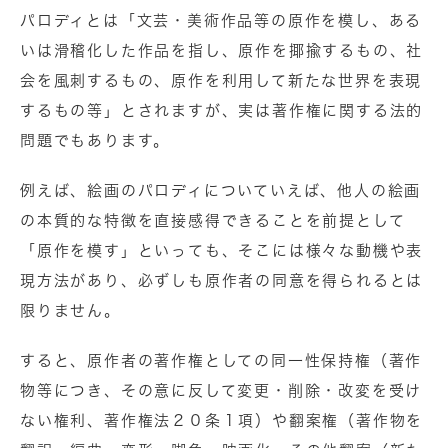
パロディとは「文芸・美術作品等の原作を模し、ある
いは滑稽化した作品を指し、原作を揶揄するもの、社
会を風刺するもの、原作を利用して新たな世界を表現
するもの等」とされますが、実は著作権に関する法的
問題でもあります。
例えば、絵画のパロディについていえば、他人の絵画
の本質的な特徴を直接感得できることを前提として
「原作を模す」といっても、そこには様々な動機や表
現方法があり、必ずしも原作者の同意を得られるとは
限りません。
すると、原作者の著作権としての同一性保持権（著作
物等につき、その意に反して変更・削除・改変を受け
ない権利、著作権法２０条１項）や翻案権（著作物を