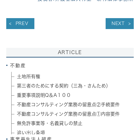
PREV
NEXT
ARTICLE
不動産
土地所有権
第三者のためにする契約（三為・さんため）
重要事項説明Q＆A１００
不動産コンサルティング業務の留意点②手続要件
不動産コンサルティング業務の留意点①内容要件
無免許事業等・名義貸しの禁止
追い出し条項
事業再生法人破産