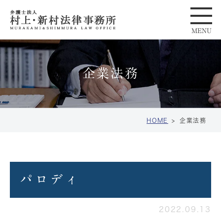
企業法務
HOME
企業法務
パロディ
2022.09.13