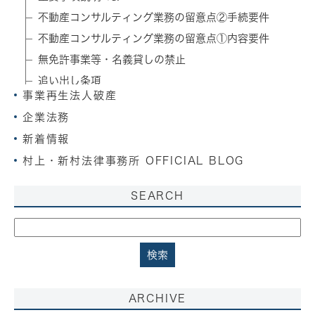
不動産コンサルティング業務の留意点②手続要件
不動産コンサルティング業務の留意点①内容要件
無免許事業等・名義貸しの禁止
追い出し条項
事業再生法人破産
土地法制改正⑦不動産登記法
企業法務
空家対策特別措置法
新着情報
土地法制改正⑥所有者不明土地管理制度等
村上・新村法律事務所 OFFICIAL BLOG
SEARCH
ARCHIVE