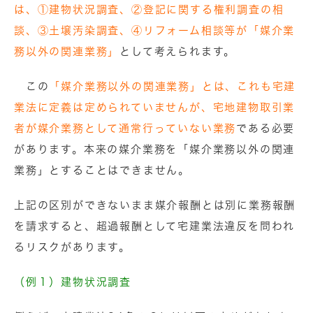
は、①建物状況調査、②登記に関する権利調査の相
談、③土壌汚染調査、④リフォーム相談等が「媒介業
務以外の関連業務」
として考えられます。
この
「媒介業務以外の関連業務」とは、これも宅建
業法に定義は定められていませんが、宅地建物取引業
者が媒介業務として通常行っていない業務
である必要
があります。本来の媒介業務を「媒介業務以外の関連
業務」とすることはできません。
上記の区別ができないまま媒介報酬とは別に業務報酬
を請求すると、超過報酬として宅建業法違反を問われ
るリスクがあります。
（例１）建物状況調査