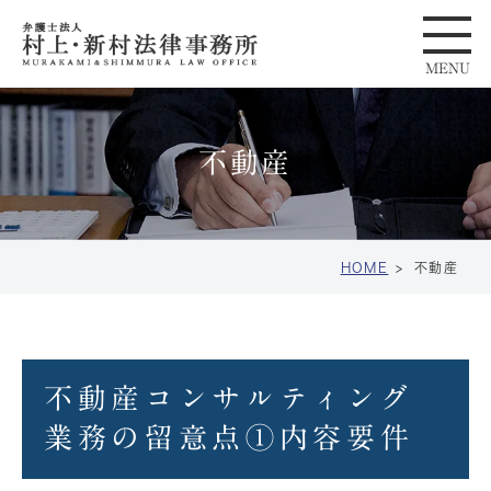
不動産
HOME
不動産
不動産コンサルティング
業務の留意点①内容要件