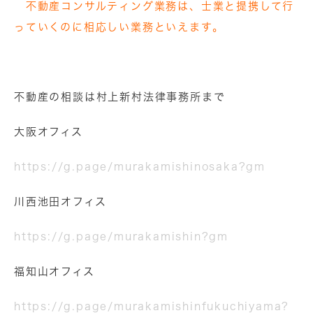
不動産コンサルティング業務は、士業と提携して行
っていくのに相応しい業務といえます。
不動産の相談は村上新村法律事務所まで
大阪オフィス
https://g.page/murakamishinosaka?gm
川西池田オフィス
https://g.page/murakamishin?gm
福知山オフィス
https://g.page/murakamishinfukuchiyama?