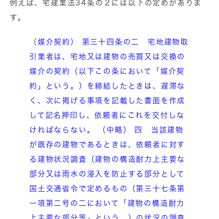
例えば、宅建業法34条の２には以下の定めがありま
す。
（
媒介契約） 第三十四条の二 宅地建物取
引業者は、宅地又は建物の売買又は交換の
媒介の契約（以下この条において「媒介契
約」という。）を締結したときは、遅滞な
く、次に掲げる事項を記載した書面を作成
して記名押印し、依頼者にこれを交付しな
ければならない。 （中略） 四 当該建物
が既存の建物であるときは、依頼者に対す
る建物状況調査（建物の構造耐力上主要な
部分又は雨水の浸入を防止する部分として
国土交通省令で定めるもの（第三十七条第
一項第二号の二において「建物の構造耐力
上主要な部分等」という。）の状況の調査