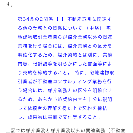
す。
第34条の2関係 １１ 不動産取引に関連す
る他の業務との関係について （中略） 宅
地建物取引業者自らが媒介業務以外の関連
業務を行う場合には、媒介業務との区分を
明確化するため、媒介契約とは別に、業務
内容、報酬額等を明らかにした書面等によ
り契約を締結すること。 特に、宅地建物取
引業者が不動産コンサルティング業務を行
う場合には、媒介業務との区分を明確化す
るため、あらかじめ契約内容を十分に説明
して依頼者の理解を得た上で契約を締結
し、成果物は書面で交付等すること。
上記では媒介業務と媒介業務以外の関連業務（不動産