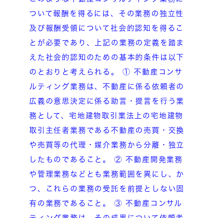
ついて報酬を得るには、その業務の独立性
及び報酬受領について社会的認知を得るこ
とが必要であり、上記の業務の定義を踏ま
えた社会的認知のための基本的条件は以下
のとおりと考えられる。 ① 不動産コンサ
ルティング業務は、不動産に係る依頼者の
広義の意思決定に係る助言・提言を行う業
務として、宅地建物取引業法上の宅地建物
取引主任者業務である不動産の売買・交換
や売買等の代理・媒介業務から分離・独立
したものであること。 ② 不動産開発業務
や管理業務などとも業務範囲を異にし、か
つ、これらの業務の受託を前提としない固
有の業務であること。 ③ 不動産コンサル
ティング業務は、その成果について依頼者