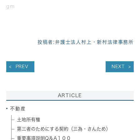
gm
投稿者:
弁護士法人村上・新村法律事務所
PREV
NEXT
ARTICLE
不動産
土地所有権
第三者のためにする契約（三為・さんため）
重要事項説明Q＆A１００