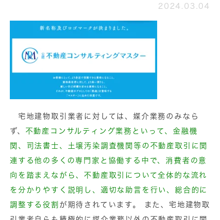
2024.03.04
宅地建物取引業者に対しては、媒介業務のみなら
ず、
不動産コンサルティング業務といって、金融機
関、司法書士、土壌汚染調査機関等の不動産取引に関
連する他の多くの専門家と協働する中で、消費者の意
向を踏まえながら、不動産取引について全体的な流れ
を分かりやすく説明し、適切な助言を行い、総合的に
調整する役割
が期待されています。 また、宅地建物取
引業者自らも積極的に媒介業務以外の不動産取引に関