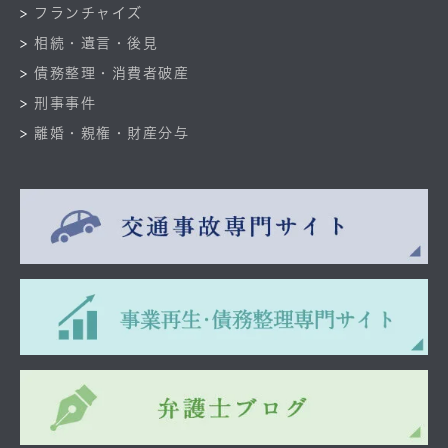
フランチャイズ
相続・遺言・後見
債務整理・消費者破産
刑事事件
離婚・親権・財産分与