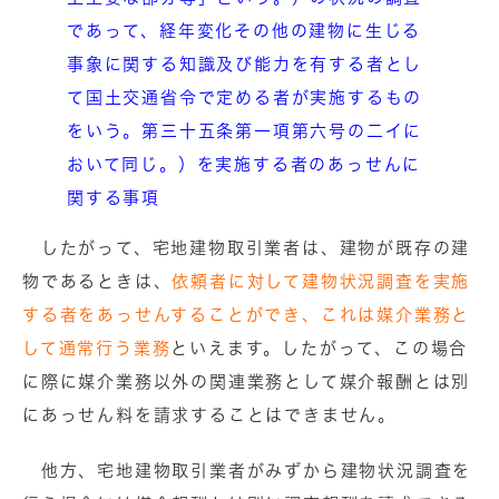
であって、経年変化その他の建物に生じる
事象に関する知識及び能力を有する者とし
て国土交通省令で定める者が実施するもの
をいう。第三十五条第一項第六号の二イに
おいて同じ。）を実施する者のあっせんに
関する事項
したがって、宅地建物取引業者は、建物が既存の建
物であるときは、
依頼者に対して建物状況調査を実施
する者をあっせんすることができ、これは媒介業務と
して通常行う業務
といえます。したがって、この場合
に際に媒介業務以外の関連業務として媒介報酬とは別
にあっせん料を請求することはできません。
他方、宅地建物取引業者がみずから建物状況調査を