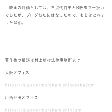
映画の評価としては、三点代前半とB級ホラー扱い
でしたが、ブログねたにはなったので、もとはとれま
した😃✌️。
著作権の相談は村上新村法律事務所まで
大阪オフィス
https://g.page/murakamishinosaka?gm
川西池田オフィス
https://g.page/murakamishin?gm