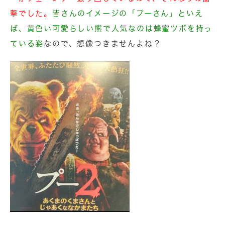
撃でした。
皆さんのイメージの「
プーさん」といえ
ば、黄色い可愛らしい熊で人気なのは蜂蜜ツボを持っ
ている姿
なので、想像つきませんよね？