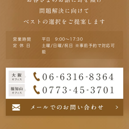
問題解決に向けて
ベストの選択をご提案します
営業時間
平日 9:00～17:30
定 休 日
土曜/日曜/祝日 ※事前予約で対応可
能