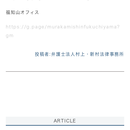
福知山オフィス
https://g.page/murakamishinfukuchiyama?
gm
投稿者:
弁護士法人村上・新村法律事務所
ARTICLE