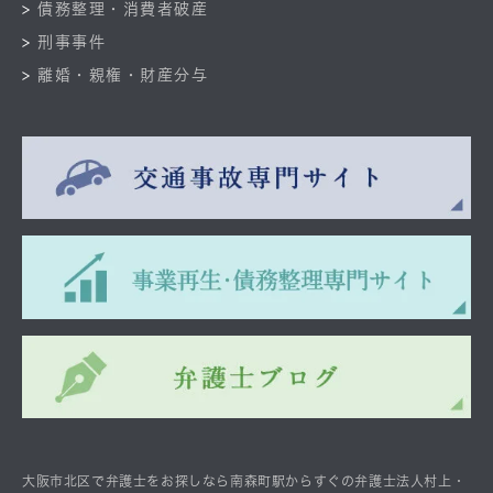
債務整理・消費者破産
刑事事件
離婚・親権・財産分与
大阪市北区で弁護士をお探しなら南森町駅からすぐの弁護士法人村上・