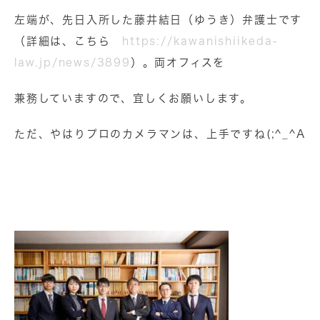
左端が、先日入所した藤井結日（ゆうき）弁護士です
（詳細は、こちら
https://kawanishiikeda-
law.jp/news/3899
）。両オフィスを
兼務していますので、宜しくお願いします。
ただ、やはりプロのカメラマンは、上手ですね(;^_^A